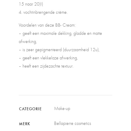
15 naar 20)!)
4. vochtinbrengende crème.
Voordelen van deze BB- Cream:
– geeft een maximale dekking, gladde en matte
afwerking,
– is zeer gepigmenteerd (duurzaamheid 12u),
– geeft een vlekkeloze afwerking,
– heeft een zijdezachte textuur.
Make-up
CATEGORIE
Bellapierre cosmetics
MERK