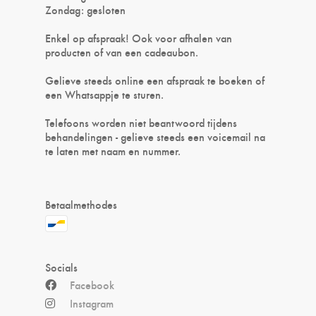
Zondag: gesloten
Enkel op afspraak! Ook voor afhalen van
producten of van een cadeaubon.
Gelieve steeds online een afspraak te boeken of
een Whatsappje te sturen.
Telefoons worden niet beantwoord tijdens
behandelingen - gelieve steeds een voicemail na
te laten met naam en nummer.
Betaalmethodes
Socials
Facebook
Instagram