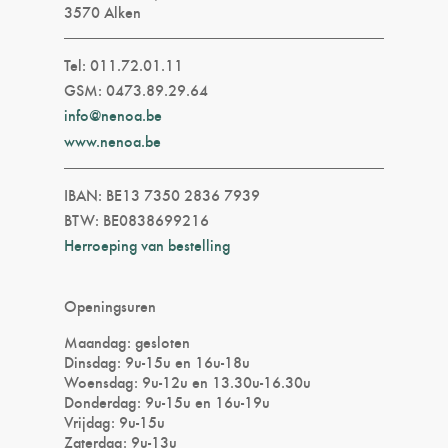
3570 Alken
Tel: 011.72.01.11
GSM: 0473.89.29.64
info@nenoa.be
www.nenoa.be
IBAN: BE13 7350 2836 7939
BTW: BE0838699216
Herroeping van bestelling
Openingsuren
Maandag: gesloten
Dinsdag: 9u-15u en 16u-18u
Woensdag: 9u-12u en 13.30u-16.30u
Donderdag: 9u-15u en 16u-19u
Vrijdag: 9u-15u
Zaterdag: 9u-13u