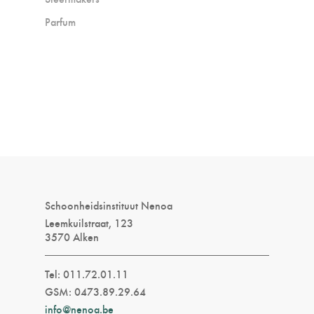
Parfum
Schoonheidsinstituut Nenoa
Leemkuilstraat, 123
3570 Alken
Tel: 011.72.01.11
GSM: 0473.89.29.64
info@nenoa.be