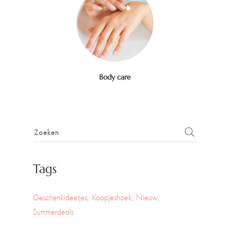
Body care
Tags
Geschenkideetjes
Koopjeshoek
Nieuw
Summerdeals