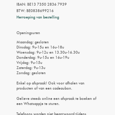
IBAN: BE13 7350 2836 7939
BTW: BE0838699216
Herroeping van bestelling
Openingsuren
Maandag: gesloten
Dinsdag: 9u-15u en 16u-18u
Woensdag: 9u-12u en 13.30u-16.30u
Donderdag: 9u-15u en 16u-19u
Vrijdag: 9u-15u
Zaterdag: 9u-13u
Zondag: gesloten
Enkel op afspraak! Ook voor afhalen van
producten of van een cadeaubon.
Gelieve steeds online een afspraak te boeken of
een Whatsappje te sturen.
Telefoons worden niet beantwoord tijdens