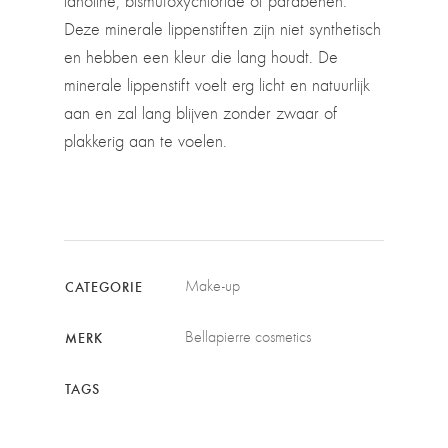
lanoline, bismutoxychloride of parabenen.
Deze minerale lippenstiften zijn niet synthetisch
en hebben een kleur die lang houdt. De
minerale lippenstift voelt erg licht en natuurlijk
aan en zal lang blijven zonder zwaar of
plakkerig aan te voelen.
Make-up
CATEGORIE
Bellapierre cosmetics
MERK
TAGS