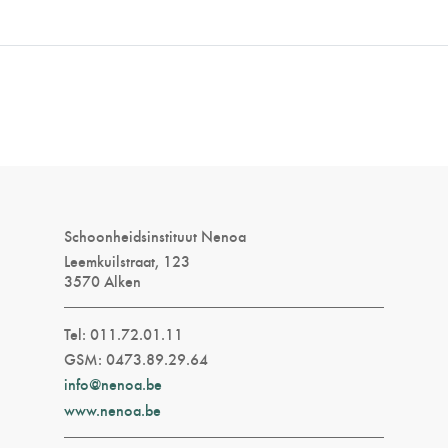
Schoonheidsinstituut Nenoa
Leemkuilstraat, 123
3570 Alken
Tel: 011.72.01.11
GSM: 0473.89.29.64
info@nenoa.be
www.nenoa.be