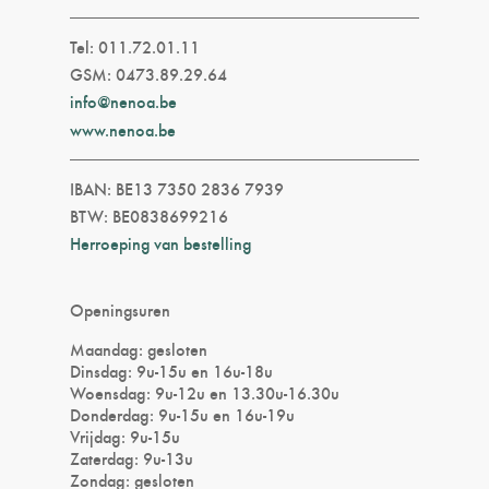
Tel: 011.72.01.11
GSM: 0473.89.29.64
info@nenoa.be
www.nenoa.be
IBAN: BE13 7350 2836 7939
BTW: BE0838699216
Herroeping van bestelling
Openingsuren
Maandag: gesloten
Dinsdag: 9u-15u en 16u-18u
Woensdag: 9u-12u en 13.30u-16.30u
Donderdag: 9u-15u en 16u-19u
Vrijdag: 9u-15u
Zaterdag: 9u-13u
Zondag: gesloten