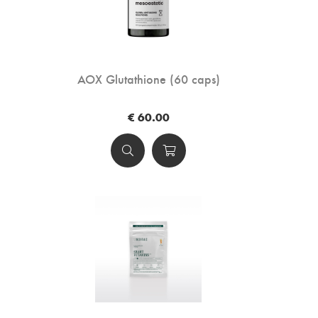
AOX Glutathione (60 caps)
€ 60.00