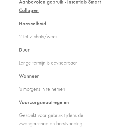
Aanbevolen gebruik - Insentials Smart
Collagen
Hoeveelheid
2 tot 7 shots/week
Duur
Lange termijn is adviseerbaar
Wanneer
's morgens in te nemen
Voorzorgsmaatregelen
Geschikt voor gebruik tijdens de
zwangerschap en borstvoeding.