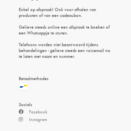
Enkel op afspraak! Ook voor afhalen van
producten of van een cadeaubon.
Gelieve steeds online een afspraak te boeken of
een Whatsappje te sturen.
Telefoons worden niet beantwoord tijdens
behandelingen - gelieve steeds een voicemail na
te laten met naam en nummer.
Betaalmethodes
Socials
Facebook
Instagram