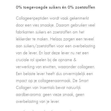
0% toegevoegde suikers én 0% zoetstoffen
Collageenpeptiden wordt vaak gekenmerkt
door een vies smaakje. Daarom gebruiken veel
fabrikanten suikers en zoetstoffen om het
lekkerder te maken. Helaas zorgen een teveel
aan suikers/zoetstoffen voor een overbelasting
van de lever. En laat deze lever nu net een
cruciale rol spelen bij de opname &
verwerking van eiwitten, waaronder collageen.
Een belaste lever heeft dus onvermijdelijk een
impact op je collageenaanmaak. De Smart
Collagen van Insentials bevat natuurlijk
aardbei-aroma: geen vieze smaak, geen
overbelasting van je lever.