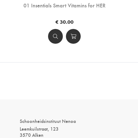
01 Insentials Smart Vitamins for HER
€ 30.00
Schoonheidsinstituut Nenoa
Leemkuilstraat, 123
3570 Alken