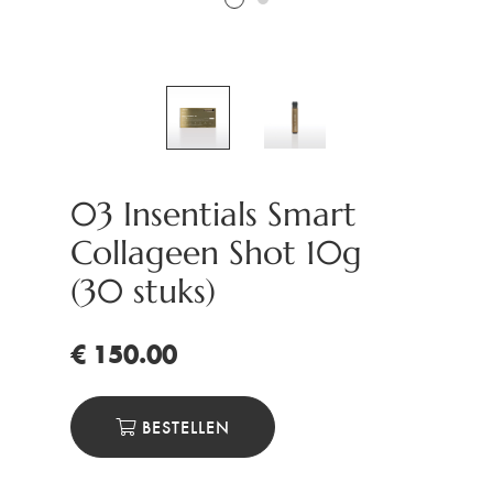
03 Insentials Smart
Collageen Shot 10g
(30 stuks)
€ 150.00
BESTELLEN