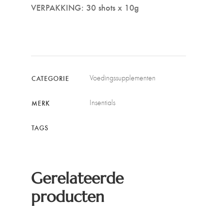
VERPAKKING: 30 shots x 10g
Voedingssupplementen
CATEGORIE
Insentials
MERK
TAGS
Gerelateerde
producten