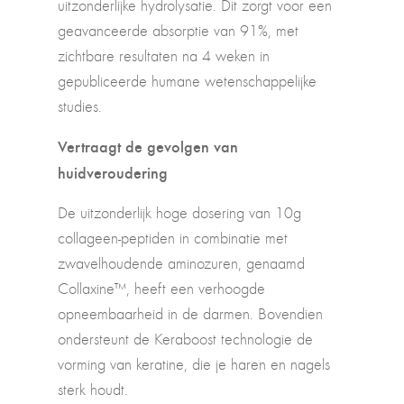
uitzonderlijke hydrolysatie. Dit zorgt voor een
geavanceerde absorptie van 91%, met
zichtbare resultaten na 4 weken in
gepubliceerde humane wetenschappelijke
studies.
Vertraagt de gevolgen van
huidveroudering
De uitzonderlijk hoge dosering van 10g
collageen-peptiden in combinatie met
zwavelhoudende aminozuren, genaamd
Collaxine™, heeft een verhoogde
opneembaarheid in de darmen. Bovendien
ondersteunt de Keraboost technologie de
vorming van keratine, die je haren en nagels
sterk houdt.