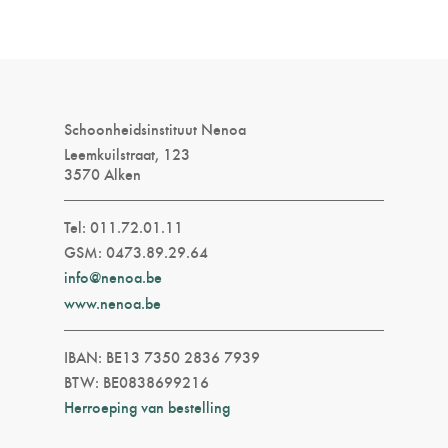
Schoonheidsinstituut Nenoa
Leemkuilstraat, 123
3570 Alken
Tel: 011.72.01.11
GSM: 0473.89.29.64
info@nenoa.be
www.nenoa.be
IBAN: BE13 7350 2836 7939
BTW: BE0838699216
Herroeping van bestelling