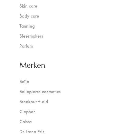
Skin care
Body care
Tanning
Sfeermakers
Parfum
Merken
Baïja
Bellapierre cosmetics
Breakout + aid
Clephar
Cobra
Dr. Irena Eris