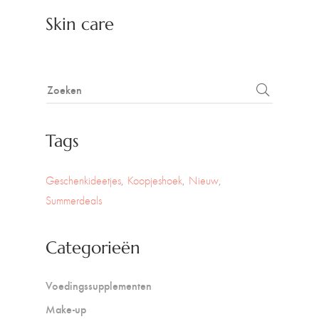
Skin care
Tags
Geschenkideetjes
Koopjeshoek
Nieuw
Summerdeals
Categorieën
Voedingssupplementen
Make-up